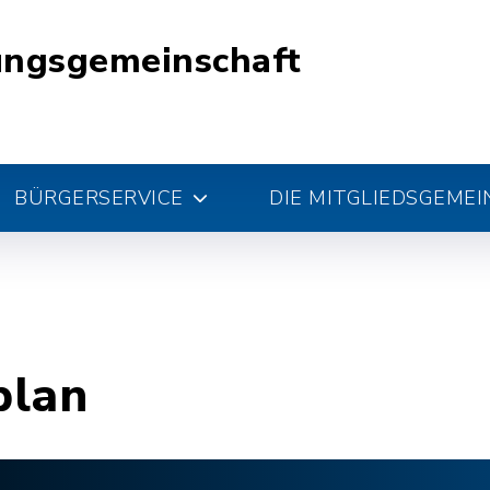
ungsgemeinschaft
BÜRGERSERVICE
DIE MITGLIEDSGEME
plan