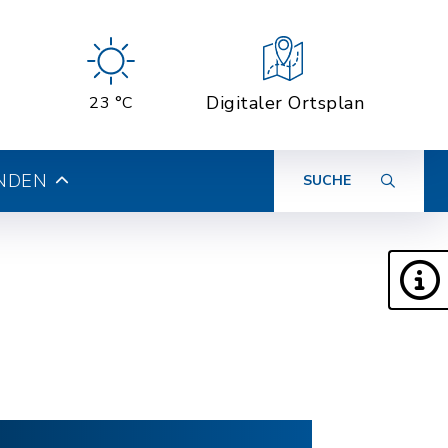
Digitaler Ortsplan
23 °C
INDEN
SUCHE