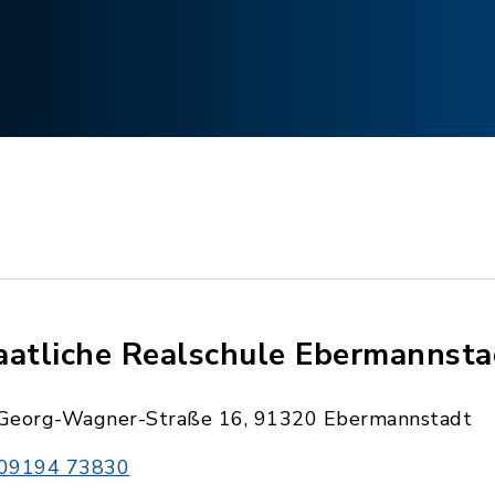
aatliche Realschule Ebermannsta
Georg-Wagner-Straße 16, 91320 Ebermannstadt
09194 73830