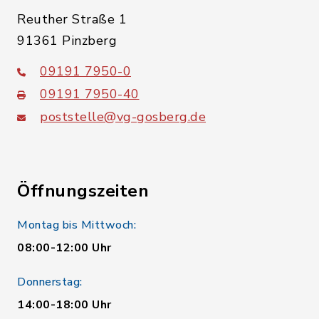
Reuther Straße 1
91361 Pinzberg
09191 7950-0
09191 7950-40
poststelle@vg-gosberg.de
Öffnungszeiten
Montag bis Mittwoch:
08:00-12:00 Uhr
Donnerstag:
14:00-18:00 Uhr