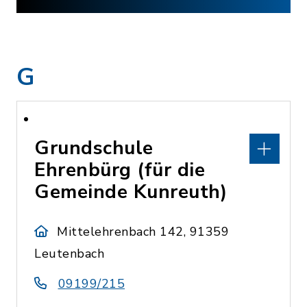
G
Grundschule
Ehrenbürg (für die
Gemeinde Kunreuth)
Mittelehrenbach 142, 91359
Leutenbach
09199/215