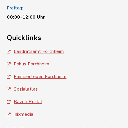
Freitag:
08:00-12:00 Uhr
Quicklinks
Landratsamt Forchheim
Fokus Forchheim
Familienleben Forchheim
Sozialatlas
BayernPortal
inixmedia