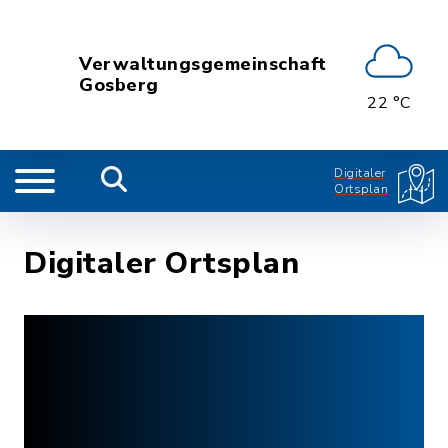
Verwaltungsgemeinschaft
Gosberg
22 °C
Digitaler
Ortsplan
Digitaler Ortsplan