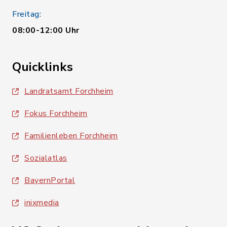
Freitag:
08:00-12:00 Uhr
Quicklinks
Landratsamt Forchheim
Fokus Forchheim
Familienleben Forchheim
Sozialatlas
BayernPortal
inixmedia