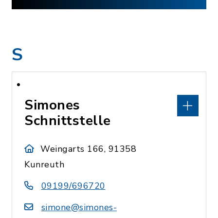
S
Simones
Schnittstelle
Weingarts 166, 91358
Kunreuth
09199/696720
simone@simones-