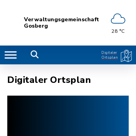
Verwaltungsgemeinschaft
Gosberg
28 °C
Digitaler
Ortsplan
Digitaler Ortsplan