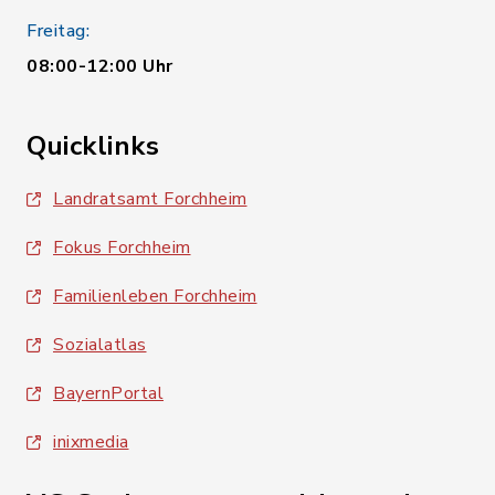
Freitag:
08:00-12:00 Uhr
Quicklinks
Landratsamt Forchheim
Fokus Forchheim
Familienleben Forchheim
Sozialatlas
BayernPortal
inixmedia