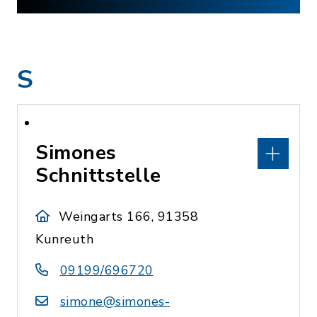
S
Simones
Schnittstelle
Weingarts 166, 91358
Kunreuth
09199/696720
simone@simones-