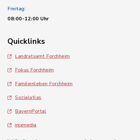
Freitag:
08:00-12:00 Uhr
Quicklinks
Landratsamt Forchheim
Fokus Forchheim
Familienleben Forchheim
Sozialatlas
BayernPortal
inixmedia