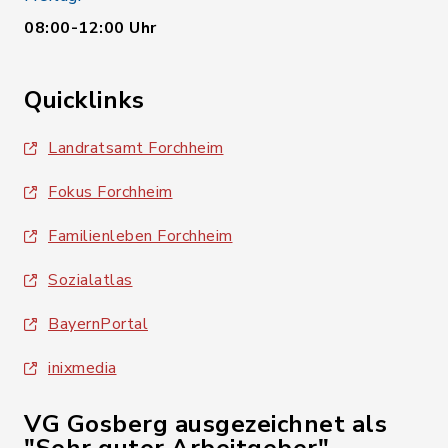
08:00-12:00 Uhr
Quicklinks
Landratsamt Forchheim
Fokus Forchheim
Familienleben Forchheim
Sozialatlas
BayernPortal
inixmedia
VG Gosberg ausgezeichnet als