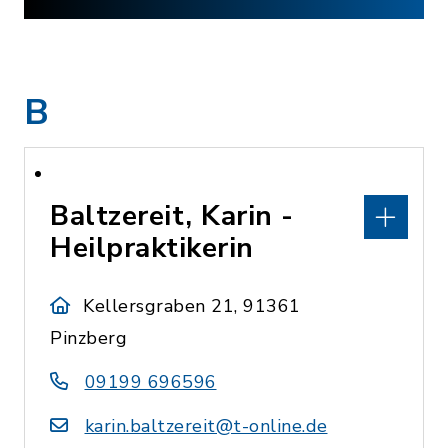
B
Baltzereit, Karin -
Heilpraktikerin
Kellersgraben 21, 91361
Pinzberg
09199 696596
karin.baltzereit@t-online.de