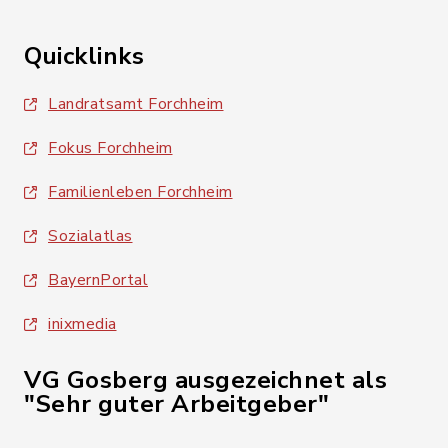
Quicklinks
Landratsamt Forchheim
Fokus Forchheim
Familienleben Forchheim
Sozialatlas
BayernPortal
inixmedia
VG Gosberg ausgezeichnet als
"Sehr guter Arbeitgeber"