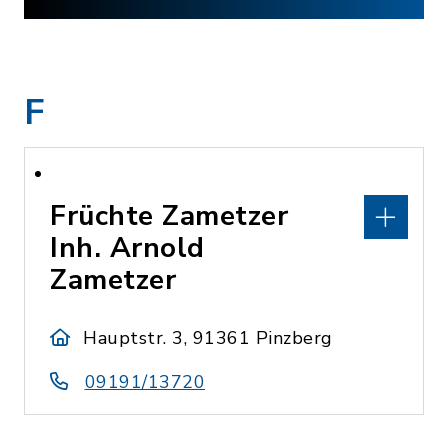
F
Früchte Zametzer
Inh. Arnold
Zametzer
Hauptstr. 3, 91361 Pinzberg
09191/13720