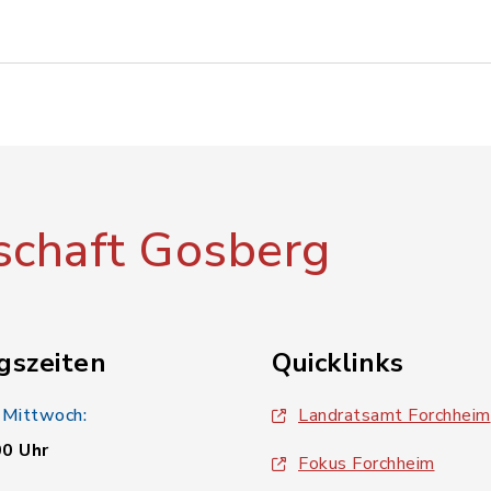
chaft Gosberg
gszeiten
Quicklinks
 Mittwoch:
Landratsamt Forchheim
00 Uhr
Fokus Forchheim