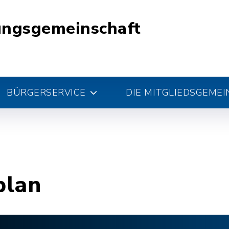
ungsgemeinschaft
BÜRGERSERVICE
DIE MITGLIEDSGEME
plan