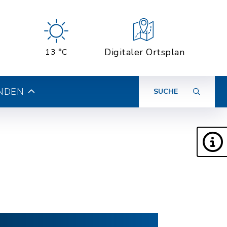
Digitaler Ortsplan
13 °C
INDEN
SUCHE