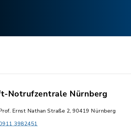
ft-Notrufzentrale Nürnberg
Prof. Ernst Nathan Straße 2, 90419 Nürnberg
0911 3982451