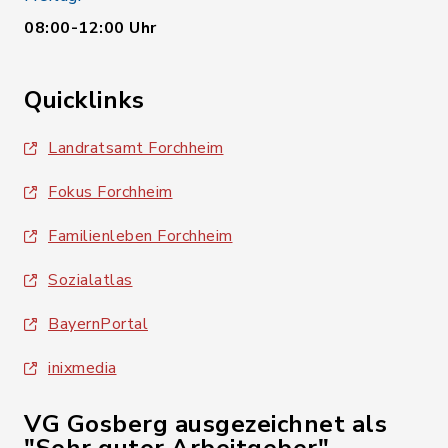
08:00-12:00 Uhr
Quicklinks
Landratsamt Forchheim
Fokus Forchheim
Familienleben Forchheim
Sozialatlas
BayernPortal
inixmedia
VG Gosberg ausgezeichnet als