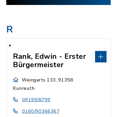
R
Rank, Edwin - Erster
Bürgermeister
Weingarts 133, 91358
Kunreuth
09199/8799
0160/90366367