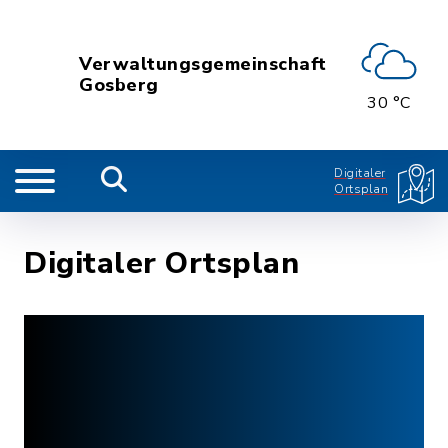
Verwaltungsgemeinschaft
Gosberg
30 °C
Digitaler
Ortsplan
Digitaler Ortsplan