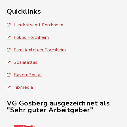
Quicklinks
Landratsamt Forchheim
Fokus Forchheim
Familienleben Forchheim
Sozialatlas
BayernPortal
inixmedia
VG Gosberg ausgezeichnet als
"Sehr guter Arbeitgeber"