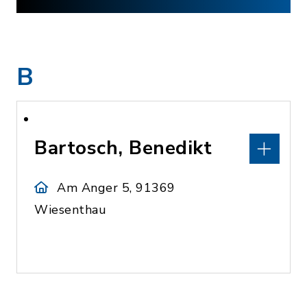
B
Bartosch, Benedikt
Am Anger 5, 91369
Wiesenthau