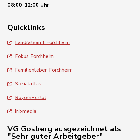
08:00-12:00 Uhr
Quicklinks
Landratsamt Forchheim
Fokus Forchheim
Familienleben Forchheim
Sozialatlas
BayernPortal
inixmedia
VG Gosberg ausgezeichnet als
"Sehr guter Arbeitgeber"