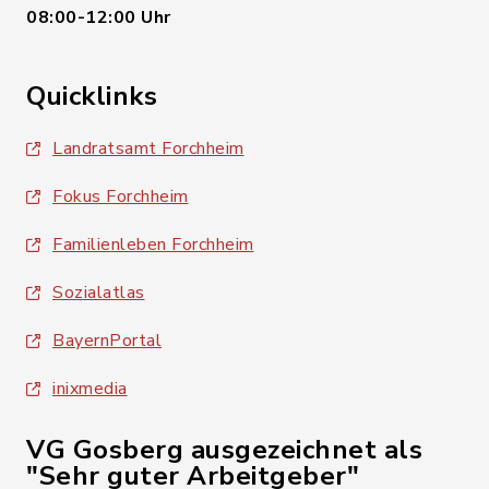
08:00-12:00 Uhr
Quicklinks
Landratsamt Forchheim
Fokus Forchheim
Familienleben Forchheim
Sozialatlas
BayernPortal
inixmedia
VG Gosberg ausgezeichnet als
"Sehr guter Arbeitgeber"