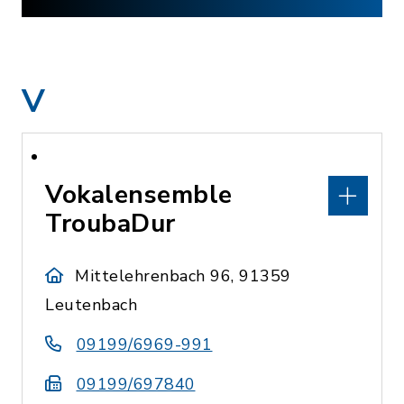
V
Vokalensemble
TroubaDur
Mittelehrenbach 96, 91359
Leutenbach
09199/6969-991
09199/697840