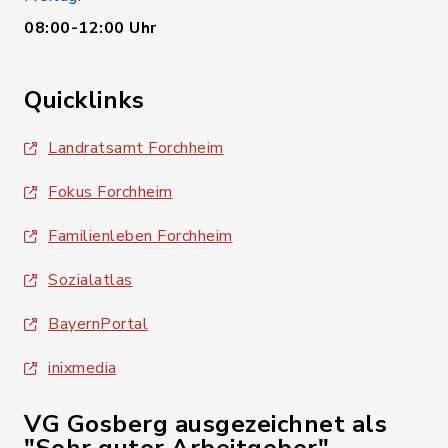
08:00-12:00 Uhr
Quicklinks
Landratsamt Forchheim
Fokus Forchheim
Familienleben Forchheim
Sozialatlas
BayernPortal
inixmedia
VG Gosberg ausgezeichnet als