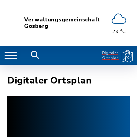
Verwaltungsgemeinschaft
Gosberg
29 °C
Digitaler
Ortsplan
Digitaler Ortsplan