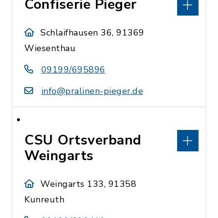
Confiserie Pieger
Schlaifhausen 36, 91369
Wiesenthau
09199/695896
info@pralinen-pieger.de
CSU Ortsverband
Weingarts
Weingarts 133, 91358
Kunreuth