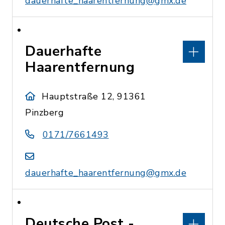
dauerhafte_haarentfernung@gmx.de
Dauerhafte
Haarentfernung
Hauptstraße 12, 91361
Pinzberg
0171/7661493
dauerhafte_haarentfernung@gmx.de
Deutsche Post -