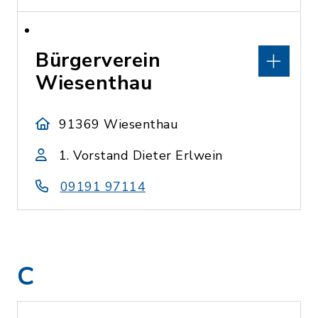
Bürgerverein
Wiesenthau
91369 Wiesenthau
1. Vorstand Dieter Erlwein
09191 97114
C