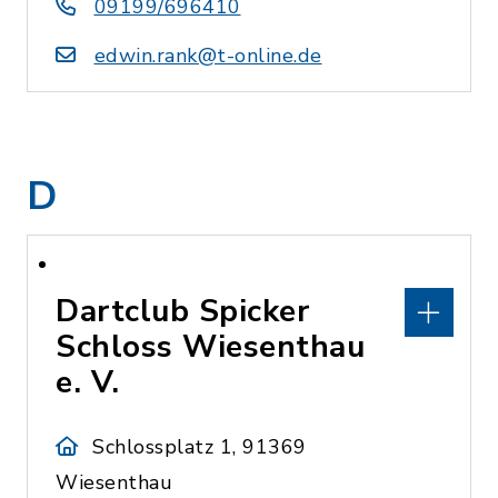
09199/696410
edwin.rank@t-online.de
D
Dartclub Spicker
Schloss Wiesenthau
e. V.
Schlossplatz 1, 91369
Wiesenthau