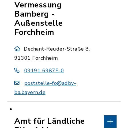
Vermessung
Bamberg -
Außenstelle
Forchheim
Dechant-Reuder-Straße 8,
91301 Forchheim
09191 69875-0
poststelle-fo@adbv-
ba.bayern.de
Amt für Ländliche