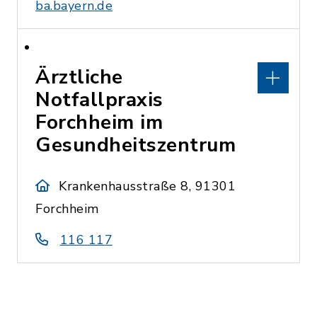
ba.bayern.de
Ärztliche
Notfallpraxis
Forchheim im
Gesundheitszentrum
Krankenhausstraße 8, 91301
Forchheim
116 117