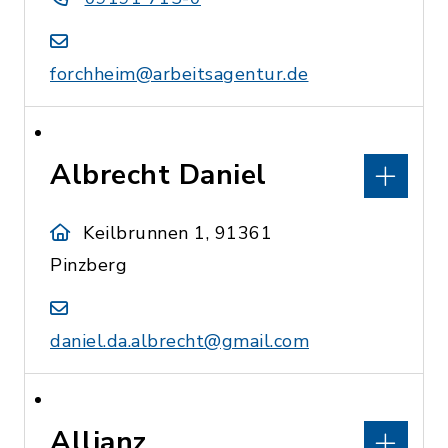
forchheim@arbeitsagentur.de
Albrecht Daniel
Keilbrunnen 1, 91361
Pinzberg
daniel.da.albrecht@gmail.com
Allianz