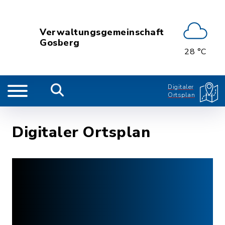
Verwaltungsgemeinschaft
Gosberg
28 °C
Digitaler
Ortsplan
Digitaler Ortsplan