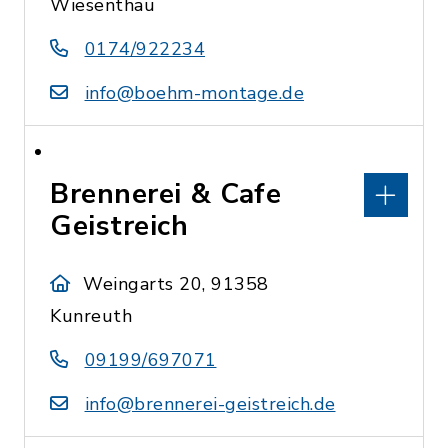
Wiesenthau
0174/922234
info@boehm-montage.de
Brennerei & Cafe
Geistreich
Weingarts 20, 91358
Kunreuth
09199/697071
info@brennerei-geistreich.de