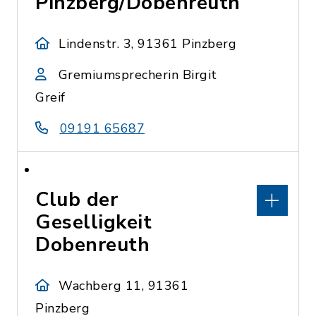
Pinzberg/Dobenreuth
Lindenstr. 3, 91361 Pinzberg
Gremiumsprecherin Birgit
Greif
09191 65687
Club der
Geselligkeit
Dobenreuth
Wachberg 11, 91361
Pinzberg