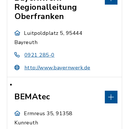
Regionalleitung
Oberfranken
Luitpoldplatz 5, 95444
Bayreuth
0921 285-0
http://www.bayernwerk.de
BEMAtec
Ermreus 35, 91358
Kunreuth