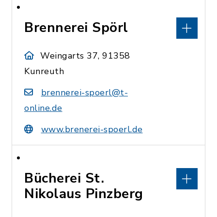
Brennerei Spörl
Weingarts 37, 91358
Kunreuth
brennerei-spoerl@t-
online.de
www.brenerei-spoerl.de
Bücherei St.
Nikolaus Pinzberg