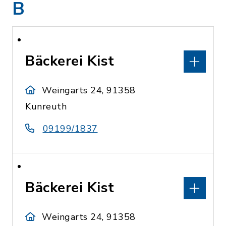
B
Bäckerei Kist
Weingarts 24, 91358
Kunreuth
09199/1837
Bäckerei Kist
Weingarts 24, 91358