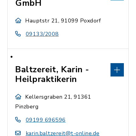
GmbH
Hauptstr 21, 91099 Poxdorf
09133/2008
Baltzereit, Karin -
Heilpraktikerin
Kellersgraben 21, 91361
Pinzberg
09199 696596
karin.baltzereit@t-online.de