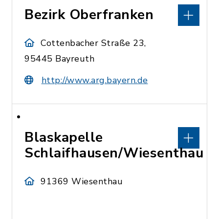
Bezirk Oberfranken
Cottenbacher Straße 23,
95445 Bayreuth
http://www.arg.bayern.de
Blaskapelle
Schlaifhausen/Wiesenthau
91369 Wiesenthau