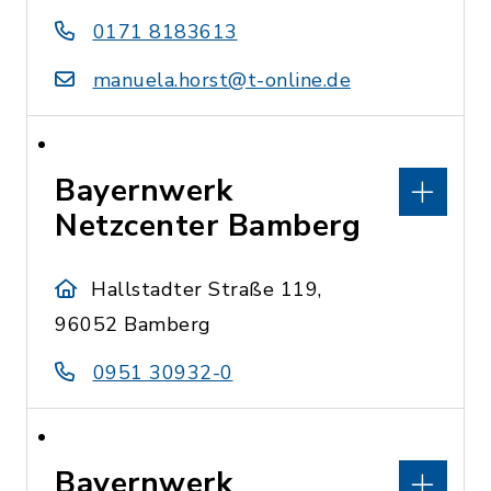
0171 8183613
manuela.horst@t-online.de
Bayernwerk
Netzcenter Bamberg
Hallstadter Straße 119,
96052 Bamberg
0951 30932-0
Bayernwerk