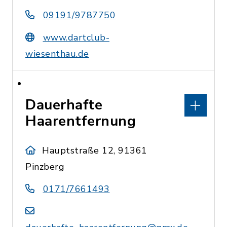
09191/9787750
www.dartclub-
wiesenthau.de
Dauerhafte
Haarentfernung
Hauptstraße 12, 91361
Pinzberg
0171/7661493