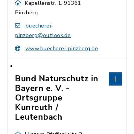
Kapellenstr. 1, 91361
Pinzberg
buecherei-
pinzberg@outlook.de
www.buecherei-pinzberg.de
Bund Naturschutz in
Bayern e. V. -
Ortsgruppe
Kunreuth /
Leutenbach