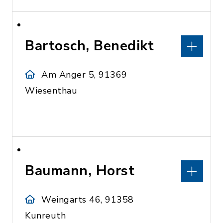
Bartosch, Benedikt
Am Anger 5, 91369
Wiesenthau
Baumann, Horst
Weingarts 46, 91358
Kunreuth