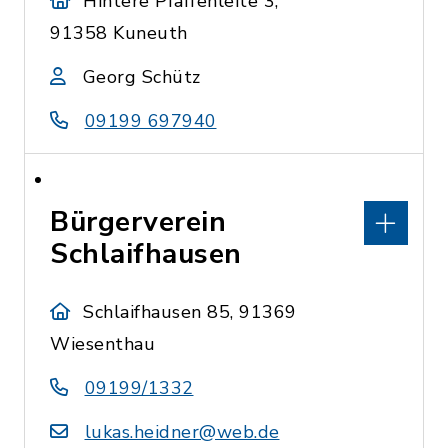
Hintere Pfaffenleite 3,
91358 Kuneuth
Georg Schütz
09199 697940
Bürgerverein
Schlaifhausen
Schlaifhausen 85, 91369
Wiesenthau
09199/1332
lukas.heidner@web.de