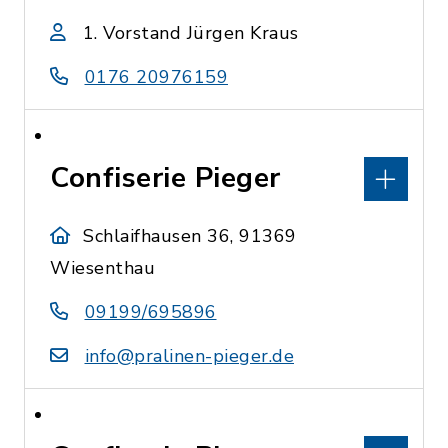
1. Vorstand Jürgen Kraus
0176 20976159
Confiserie Pieger
Schlaifhausen 36, 91369
Wiesenthau
09199/695896
info@pralinen-pieger.de