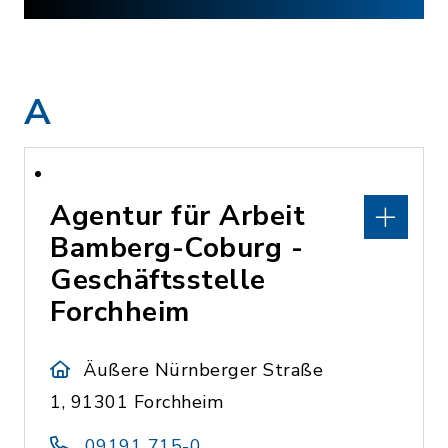
A
Agentur für Arbeit
Bamberg-Coburg -
Geschäftsstelle
Forchheim
Äußere Nürnberger Straße
1, 91301 Forchheim
09191 715-0