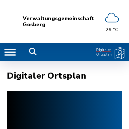
Verwaltungsgemeinschaft
Gosberg
29 °C
Digitaler
Ortsplan
Digitaler Ortsplan