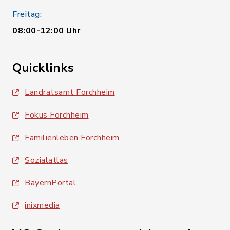
Freitag:
08:00-12:00 Uhr
Quicklinks
Landratsamt Forchheim
Fokus Forchheim
Familienleben Forchheim
Sozialatlas
BayernPortal
inixmedia