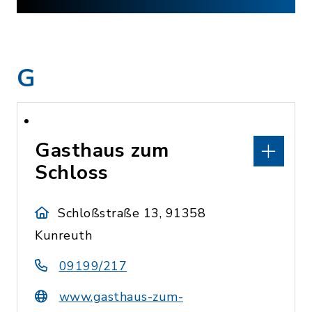
G
Gasthaus zum
Schloss
Schloßstraße 13, 91358
Kunreuth
09199/217
www.gasthaus-zum-