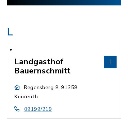
L
Landgasthof
Bauernschmitt
Regensberg 8, 91358
Kunreuth
09199/219