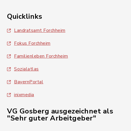
Quicklinks
Landratsamt Forchheim
Fokus Forchheim
Familienleben Forchheim
Sozialatlas
BayernPortal
inixmedia
VG Gosberg ausgezeichnet als
"Sehr guter Arbeitgeber"