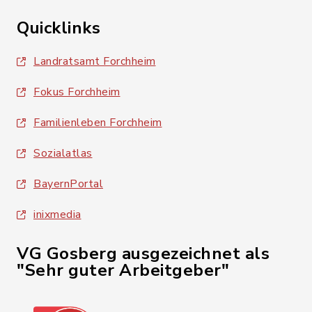
Quicklinks
Landratsamt Forchheim
Fokus Forchheim
Familienleben Forchheim
Sozialatlas
BayernPortal
inixmedia
VG Gosberg ausgezeichnet als
"Sehr guter Arbeitgeber"