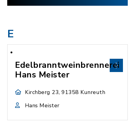
E
Edelbranntweinbrennerei
Hans Meister
Kirchberg 23, 91358 Kunreuth
Hans Meister