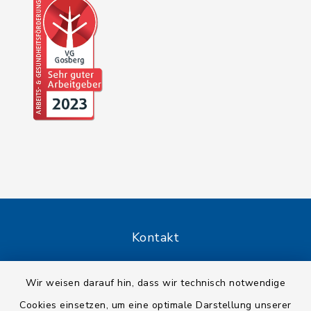
Kontakt
Barrierefreiheit
Wir weisen darauf hin, dass wir technisch notwendige
Cookies einsetzen, um eine optimale Darstellung unserer
Datenschutz