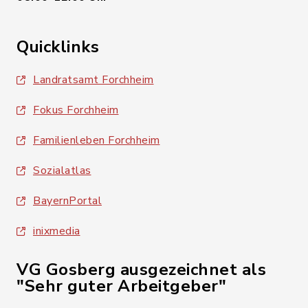
Quicklinks
Landratsamt Forchheim
Fokus Forchheim
Familienleben Forchheim
Sozialatlas
BayernPortal
inixmedia
VG Gosberg ausgezeichnet als
"Sehr guter Arbeitgeber"