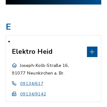
E
Elektro Heid
Joseph-Kolb-Straße 16,
91077 Neunkirchen a. Br.
09134/617
09134/9142