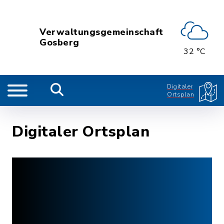
Verwaltungsgemeinschaft
Gosberg
32 °C
Digitaler
Ortsplan
Digitaler Ortsplan