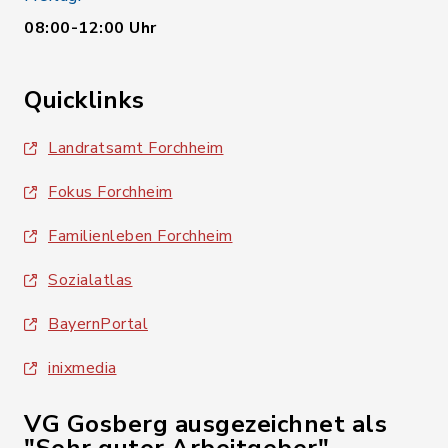
08:00-12:00 Uhr
Quicklinks
Landratsamt Forchheim
Fokus Forchheim
Familienleben Forchheim
Sozialatlas
BayernPortal
inixmedia
VG Gosberg ausgezeichnet als