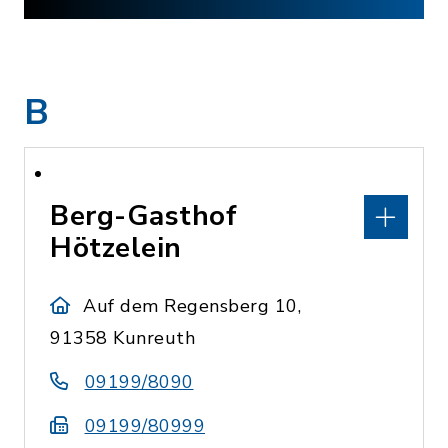
B
Berg-Gasthof
Hötzelein
Auf dem Regensberg 10,
91358 Kunreuth
09199/8090
09199/80999