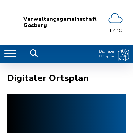
Verwaltungsgemeinschaft
Gosberg
17 °C
Digitaler
Ortsplan
Digitaler Ortsplan