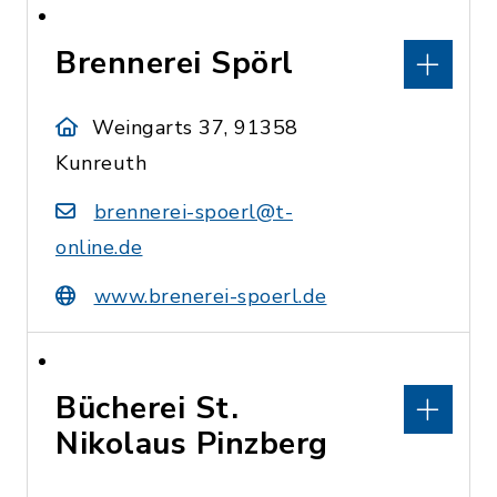
Brennerei Spörl
Weingarts 37, 91358
Kunreuth
brennerei-spoerl@t-
online.de
www.brenerei-spoerl.de
Bücherei St.
Nikolaus Pinzberg