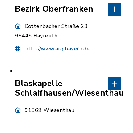
Bezirk Oberfranken
Cottenbacher Straße 23,
95445 Bayreuth
http://www.arg.bayern.de
Blaskapelle
Schlaifhausen/Wiesenthau
91369 Wiesenthau