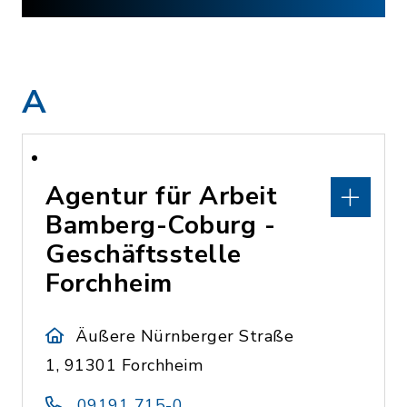
A
Agentur für Arbeit
Bamberg-Coburg -
Geschäftsstelle
Forchheim
Äußere Nürnberger Straße
1, 91301 Forchheim
09191 715-0