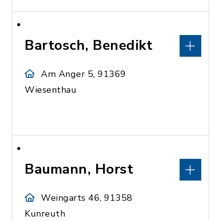
Bartosch, Benedikt
Am Anger 5, 91369
Wiesenthau
Baumann, Horst
Weingarts 46, 91358
Kunreuth