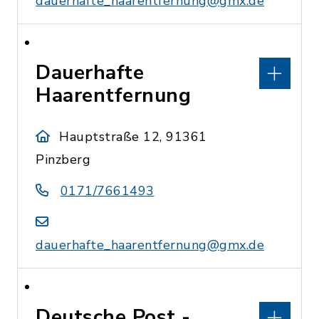
dauerhafte_haarentfernung@gmx.de
Dauerhafte
Haarentfernung
Hauptstraße 12, 91361
Pinzberg
0171/7661493
dauerhafte_haarentfernung@gmx.de
Deutsche Post -