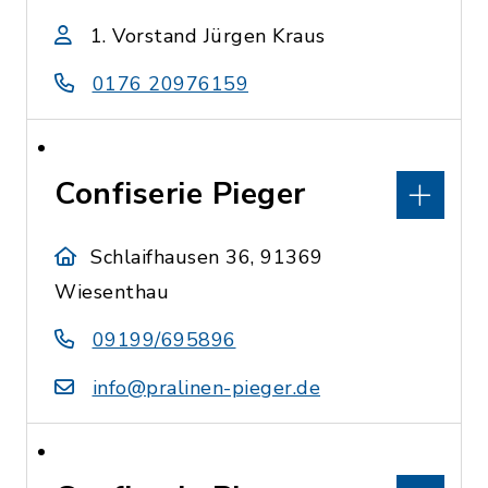
1. Vorstand Jürgen Kraus
0176 20976159
Confiserie Pieger
Schlaifhausen 36, 91369
Wiesenthau
09199/695896
info@pralinen-pieger.de