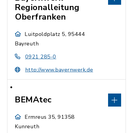
Regionalleitung
Oberfranken
Luitpoldplatz 5, 95444
Bayreuth
0921 285-0
http://www.bayernwerk.de
BEMAtec
Ermreus 35, 91358
Kunreuth