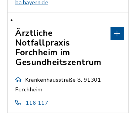
ba.bayern.de
Ärztliche
Notfallpraxis
Forchheim im
Gesundheitszentrum
Krankenhausstraße 8, 91301
Forchheim
116 117