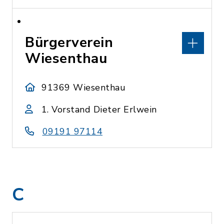
Bürgerverein
Wiesenthau
91369 Wiesenthau
1. Vorstand Dieter Erlwein
09191 97114
C