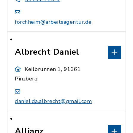
forchheim@arbeitsagentur.de
Albrecht Daniel
Keilbrunnen 1, 91361
Pinzberg
daniel.da.albrecht@gmail.com
Allianz