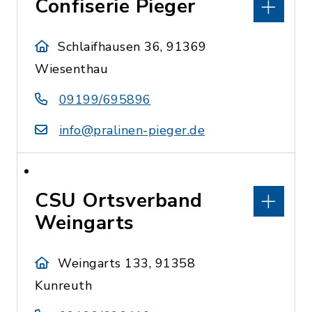
Confiserie Pieger
Schlaifhausen 36, 91369
Wiesenthau
09199/695896
info@pralinen-pieger.de
CSU Ortsverband
Weingarts
Weingarts 133, 91358
Kunreuth