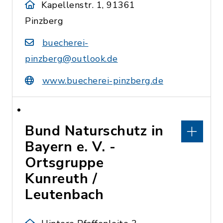
Kapellenstr. 1, 91361
Pinzberg
buecherei-
pinzberg@outlook.de
www.buecherei-pinzberg.de
Bund Naturschutz in
Bayern e. V. -
Ortsgruppe
Kunreuth /
Leutenbach