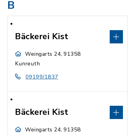
B
Bäckerei Kist
Weingarts 24, 91358
Kunreuth
09199/1837
Bäckerei Kist
Weingarts 24, 91358