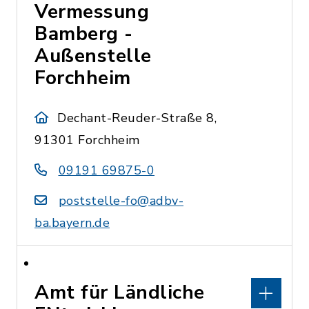
Vermessung
Bamberg -
Außenstelle
Forchheim
Dechant-Reuder-Straße 8,
91301 Forchheim
09191 69875-0
poststelle-fo@adbv-
ba.bayern.de
Amt für Ländliche