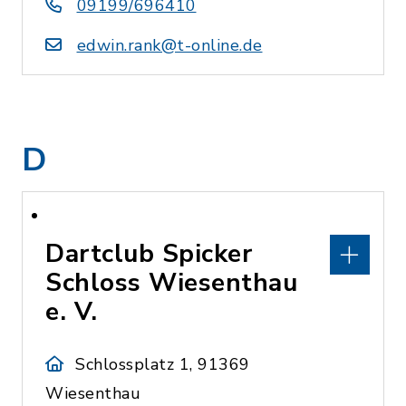
09199/696410
edwin.rank@t-online.de
D
Dartclub Spicker
Schloss Wiesenthau
e. V.
Schlossplatz 1, 91369
Wiesenthau