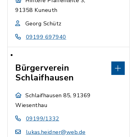
Hintere Pfaffenleite 3,
91358 Kuneuth
Georg Schütz
09199 697940
Bürgerverein
Schlaifhausen
Schlaifhausen 85, 91369
Wiesenthau
09199/1332
lukas.heidner@web.de