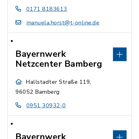
0171 8183613
manuela.horst@t-online.de
Bayernwerk
Netzcenter Bamberg
Hallstadter Straße 119,
96052 Bamberg
0951 30932-0
Bayernwerk