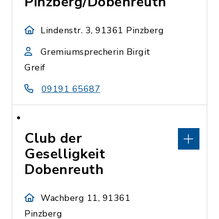
Pinzberg/Dobenreuth
Lindenstr. 3, 91361 Pinzberg
Gremiumsprecherin Birgit
Greif
09191 65687
Club der
Geselligkeit
Dobenreuth
Wachberg 11, 91361
Pinzberg