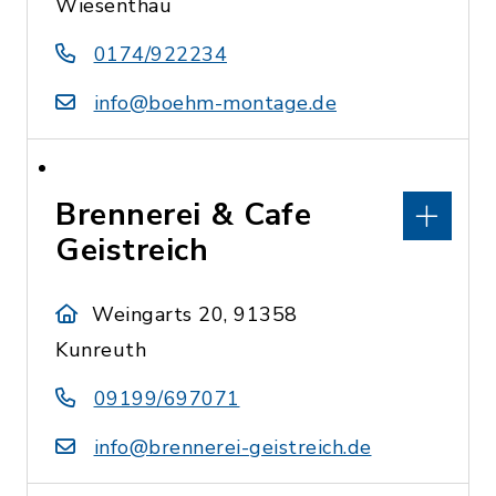
Wiesenthau
0174/922234
info@boehm-montage.de
Brennerei & Cafe
Geistreich
Weingarts 20, 91358
Kunreuth
09199/697071
info@brennerei-geistreich.de