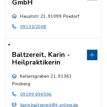
GmbH
Hauptstr 21, 91099 Poxdorf
09133/2008
Baltzereit, Karin -
Heilpraktikerin
Kellersgraben 21, 91361
Pinzberg
09199 696596
karin.baltzereit@t-online.de