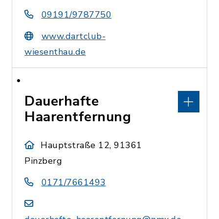
09191/9787750
www.dartclub-
wiesenthau.de
Dauerhafte
Haarentfernung
Hauptstraße 12, 91361
Pinzberg
0171/7661493