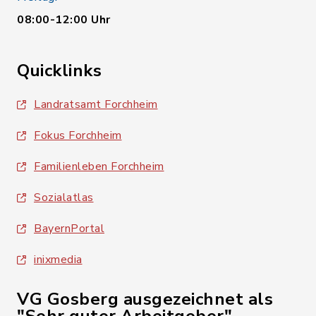
08:00-12:00 Uhr
Quicklinks
Landratsamt Forchheim
Fokus Forchheim
Familienleben Forchheim
Sozialatlas
BayernPortal
inixmedia
VG Gosberg ausgezeichnet als