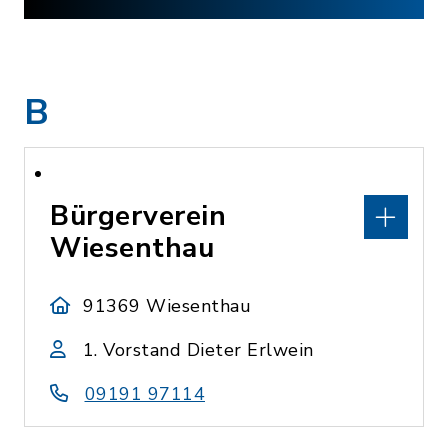
B
Bürgerverein
Wiesenthau
91369 Wiesenthau
1. Vorstand Dieter Erlwein
09191 97114