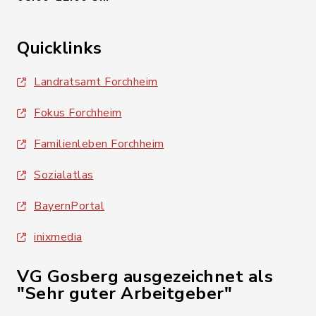
Quicklinks
Landratsamt Forchheim
Fokus Forchheim
Familienleben Forchheim
Sozialatlas
BayernPortal
inixmedia
VG Gosberg ausgezeichnet als
"Sehr guter Arbeitgeber"