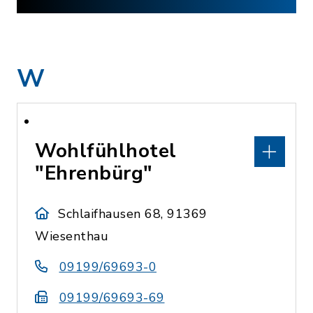
W
Wohlfühlhotel
"Ehrenbürg"
Schlaifhausen 68, 91369
Wiesenthau
09199/69693-0
09199/69693-69