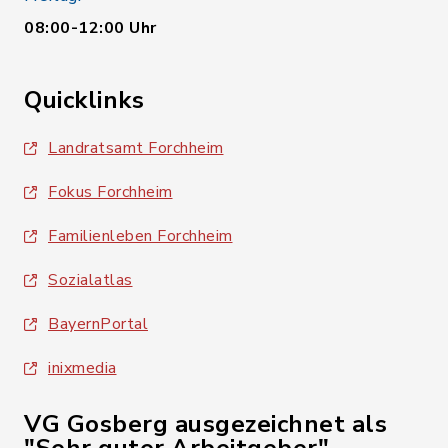
08:00-12:00 Uhr
Quicklinks
Landratsamt Forchheim
Fokus Forchheim
Familienleben Forchheim
Sozialatlas
BayernPortal
inixmedia
VG Gosberg ausgezeichnet als