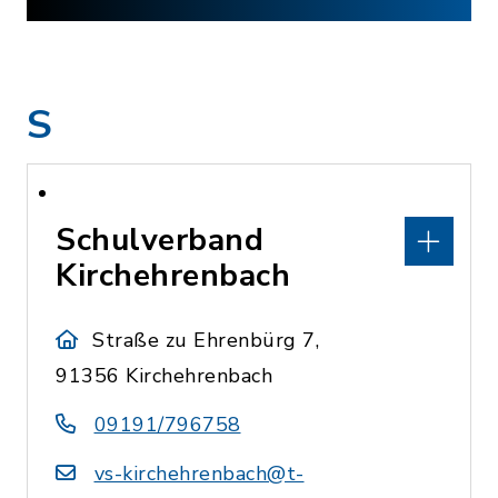
S
Schulverband
Kirchehrenbach
Straße zu Ehrenbürg 7,
91356 Kirchehrenbach
09191/796758
vs-kirchehrenbach@t-