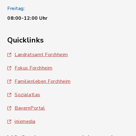
Freitag:
08:00-12:00 Uhr
Quicklinks
Landratsamt Forchheim
Fokus Forchheim
Familienleben Forchheim
Sozialatlas
BayernPortal
inixmedia