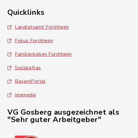
Quicklinks
Landratsamt Forchheim
Fokus Forchheim
Familienleben Forchheim
Sozialatlas
BayernPortal
inixmedia
VG Gosberg ausgezeichnet als
"Sehr guter Arbeitgeber"