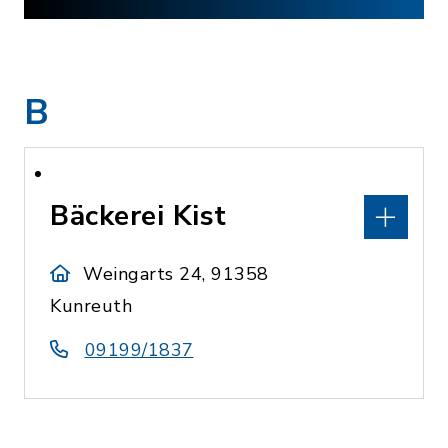
B
Bäckerei Kist
Weingarts 24, 91358
Kunreuth
09199/1837