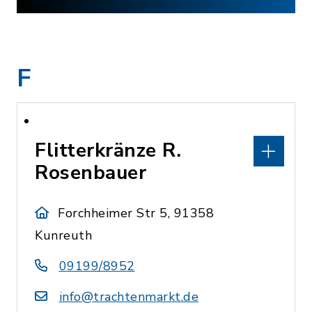
F
Flitterkränze R.
Rosenbauer
Forchheimer Str 5, 91358
Kunreuth
09199/8952
info@trachtenmarkt.de