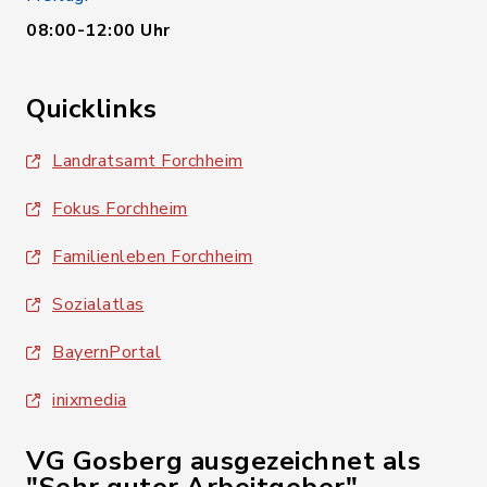
08:00-12:00 Uhr
Quicklinks
Landratsamt Forchheim
Fokus Forchheim
Familienleben Forchheim
Sozialatlas
BayernPortal
inixmedia
VG Gosberg ausgezeichnet als