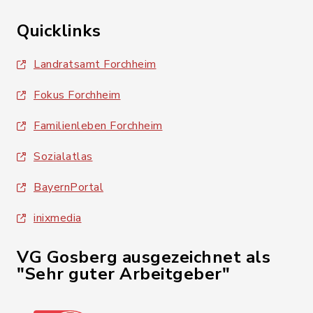
Quicklinks
Landratsamt Forchheim
Fokus Forchheim
Familienleben Forchheim
Sozialatlas
BayernPortal
inixmedia
VG Gosberg ausgezeichnet als
"Sehr guter Arbeitgeber"