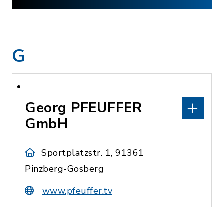
G
Georg PFEUFFER
GmbH
Sportplatzstr. 1, 91361
Pinzberg-Gosberg
www.pfeuffer.tv