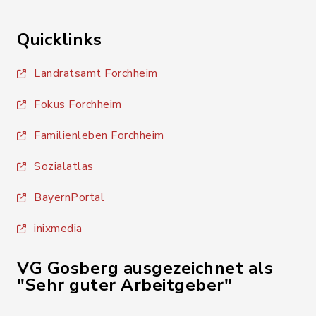
Quicklinks
Landratsamt Forchheim
Fokus Forchheim
Familienleben Forchheim
Sozialatlas
BayernPortal
inixmedia
VG Gosberg ausgezeichnet als
"Sehr guter Arbeitgeber"