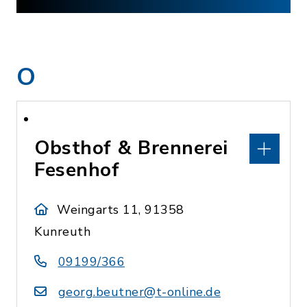
O
Obsthof & Brennerei
Fesenhof
Weingarts 11, 91358
Kunreuth
09199/366
georg.beutner@t-online.de