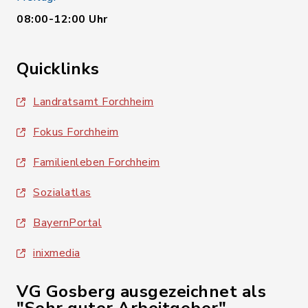
08:00-12:00 Uhr
Quicklinks
Landratsamt Forchheim
Fokus Forchheim
Familienleben Forchheim
Sozialatlas
BayernPortal
inixmedia
VG Gosberg ausgezeichnet als