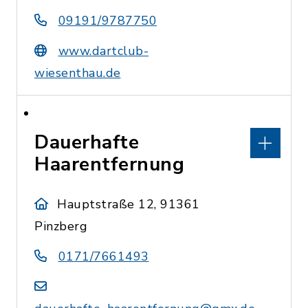
09191/9787750
www.dartclub-
wiesenthau.de
Dauerhafte
Haarentfernung
Hauptstraße 12, 91361
Pinzberg
0171/7661493