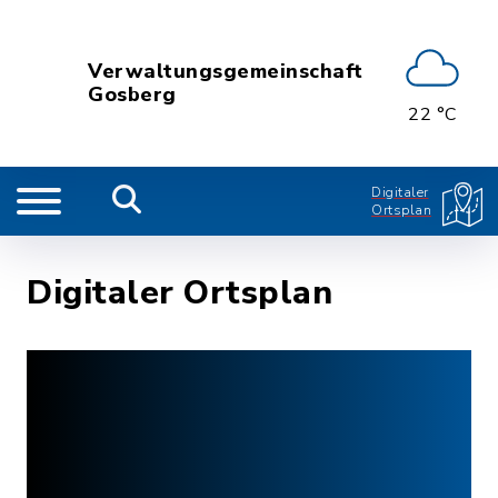
Verwaltungsgemeinschaft
Gosberg
22 °C
Digitaler
Ortsplan
Digitaler Ortsplan