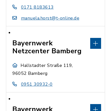
0171 8183613
manuela.horst@t-online.de
Bayernwerk
Netzcenter Bamberg
Hallstadter Straße 119,
96052 Bamberg
0951 30932-0
Bayernwerk