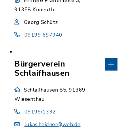
Hintere Pfaffenleite 3,
91358 Kuneuth
Georg Schütz
09199 697940
Bürgerverein
Schlaifhausen
Schlaifhausen 85, 91369
Wiesenthau
09199/1332
lukas.heidner@web.de