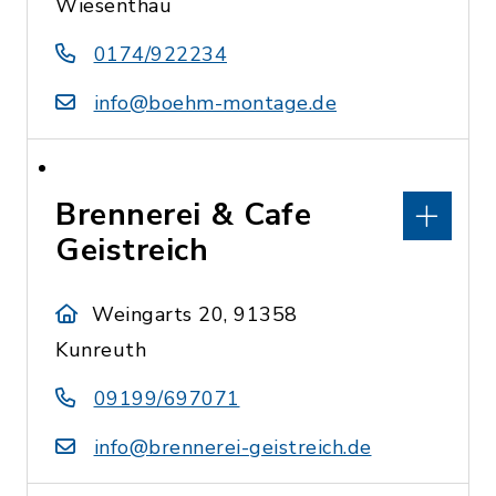
Wiesenthau
0174/922234
info@boehm-montage.de
Brennerei & Cafe
Geistreich
Weingarts 20, 91358
Kunreuth
09199/697071
info@brennerei-geistreich.de