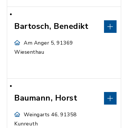
Bartosch, Benedikt
Am Anger 5, 91369
Wiesenthau
Baumann, Horst
Weingarts 46, 91358
Kunreuth