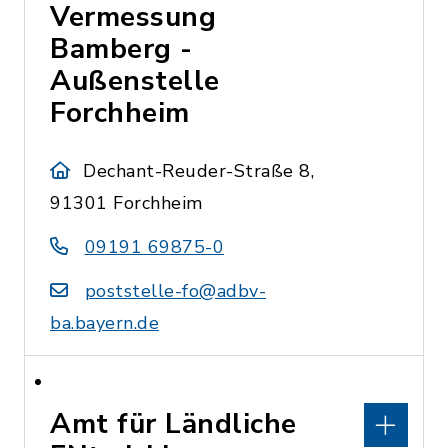
Vermessung
Bamberg -
Außenstelle
Forchheim
Dechant-Reuder-Straße 8,
91301 Forchheim
09191 69875-0
poststelle-fo@adbv-
ba.bayern.de
Amt für Ländliche