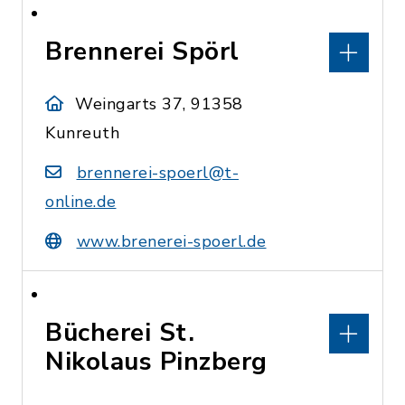
Brennerei Spörl
Weingarts 37, 91358
Kunreuth
brennerei-spoerl@t-
online.de
www.brenerei-spoerl.de
Bücherei St.
Nikolaus Pinzberg