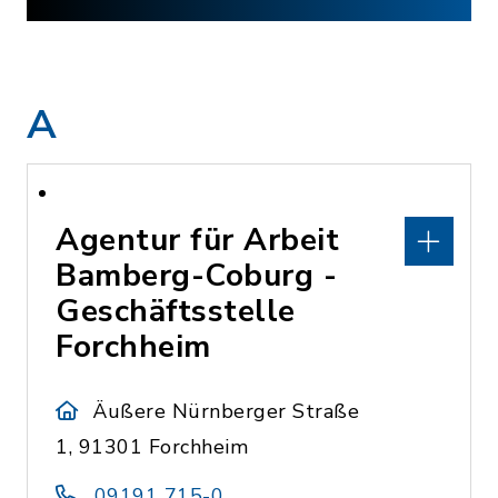
A
Agentur für Arbeit
Bamberg-Coburg -
Geschäftsstelle
Forchheim
Äußere Nürnberger Straße
1, 91301 Forchheim
09191 715-0