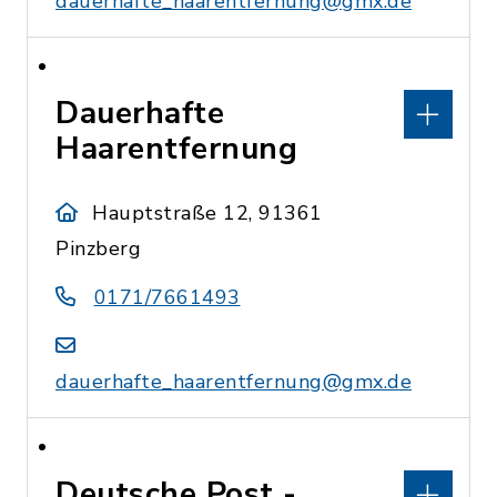
dauerhafte_haarentfernung@gmx.de
Dauerhafte
Haarentfernung
Hauptstraße 12, 91361
Pinzberg
0171/7661493
dauerhafte_haarentfernung@gmx.de
Deutsche Post -