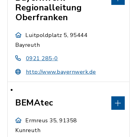
Regionalleitung
Oberfranken
Luitpoldplatz 5, 95444
Bayreuth
0921 285-0
http://www.bayernwerk.de
BEMAtec
Ermreus 35, 91358
Kunreuth