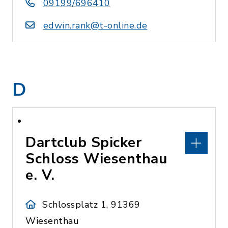
09199/696410
edwin.rank@t-online.de
D
Dartclub Spicker
Schloss Wiesenthau
e. V.
Schlossplatz 1, 91369
Wiesenthau