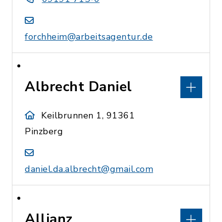
forchheim@arbeitsagentur.de
Albrecht Daniel
Keilbrunnen 1, 91361
Pinzberg
daniel.da.albrecht@gmail.com
Allianz