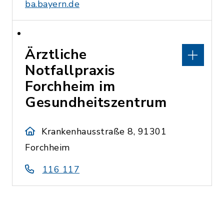
ba.bayern.de
Ärztliche
Notfallpraxis
Forchheim im
Gesundheitszentrum
Krankenhausstraße 8, 91301
Forchheim
116 117