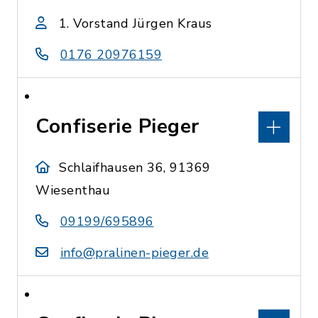
1. Vorstand Jürgen Kraus
0176 20976159
Confiserie Pieger
Schlaifhausen 36, 91369
Wiesenthau
09199/695896
info@pralinen-pieger.de