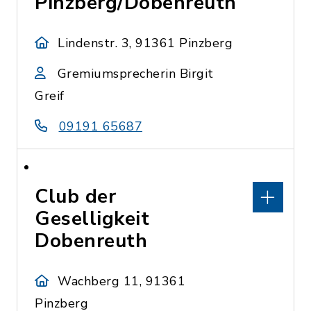
Pinzberg/Dobenreuth
Lindenstr. 3, 91361 Pinzberg
Gremiumsprecherin Birgit
Greif
09191 65687
Club der
Geselligkeit
Dobenreuth
Wachberg 11, 91361
Pinzberg