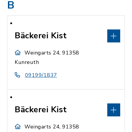
B
Bäckerei Kist
Weingarts 24, 91358
Kunreuth
09199/1837
Bäckerei Kist
Weingarts 24, 91358