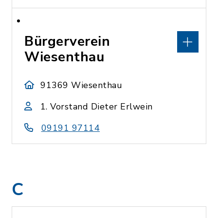
Bürgerverein
Wiesenthau
91369 Wiesenthau
1. Vorstand Dieter Erlwein
09191 97114
C