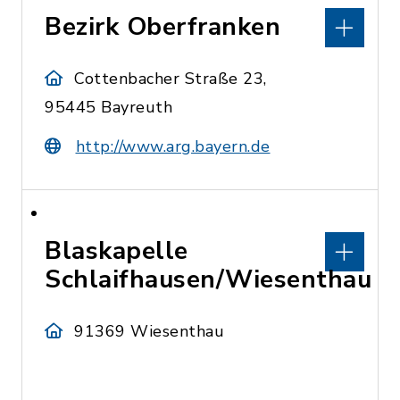
Bezirk Oberfranken
Cottenbacher Straße 23,
95445 Bayreuth
http://www.arg.bayern.de
Blaskapelle
Schlaifhausen/Wiesenthau
91369 Wiesenthau