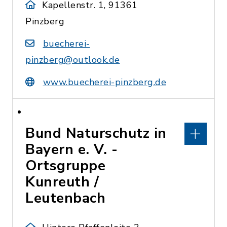
Kapellenstr. 1, 91361
Pinzberg
buecherei-
pinzberg@outlook.de
www.buecherei-pinzberg.de
Bund Naturschutz in
Bayern e. V. -
Ortsgruppe
Kunreuth /
Leutenbach