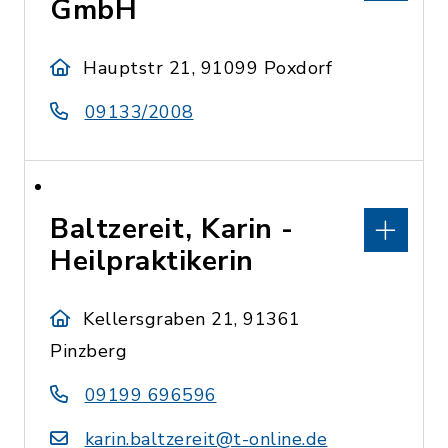
GmbH
Hauptstr 21, 91099 Poxdorf
09133/2008
Baltzereit, Karin -
Heilpraktikerin
Kellersgraben 21, 91361
Pinzberg
09199 696596
karin.baltzereit@t-online.de