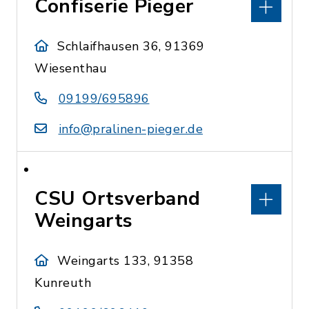
Confiserie Pieger
Schlaifhausen 36, 91369
Wiesenthau
09199/695896
info@pralinen-pieger.de
CSU Ortsverband
Weingarts
Weingarts 133, 91358
Kunreuth