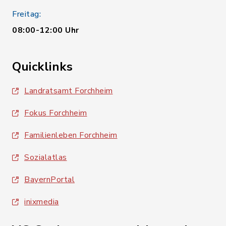
Freitag:
08:00-12:00 Uhr
Quicklinks
Landratsamt Forchheim
Fokus Forchheim
Familienleben Forchheim
Sozialatlas
BayernPortal
inixmedia