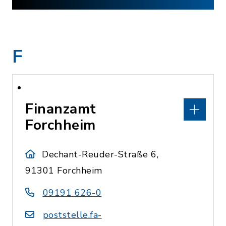
F
Finanzamt
Forchheim
Dechant-Reuder-Straße 6,
91301 Forchheim
09191 626-0
poststelle.fa-