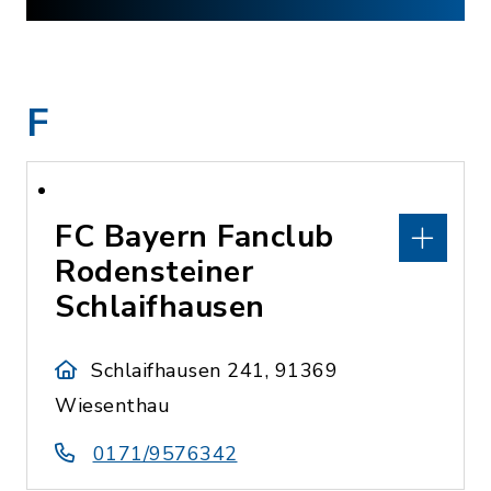
F
FC Bayern Fanclub
Rodensteiner
Schlaifhausen
Schlaifhausen 241, 91369
Wiesenthau
0171/9576342