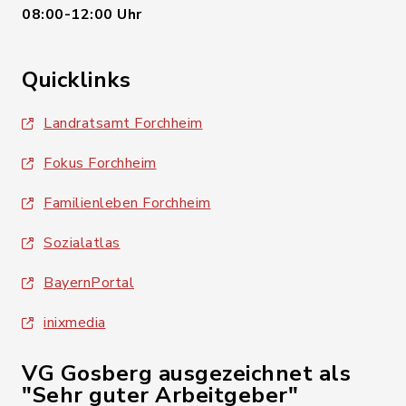
08:00-12:00 Uhr
Quicklinks
Landratsamt Forchheim
Fokus Forchheim
Familienleben Forchheim
Sozialatlas
BayernPortal
inixmedia
VG Gosberg ausgezeichnet als
"Sehr guter Arbeitgeber"