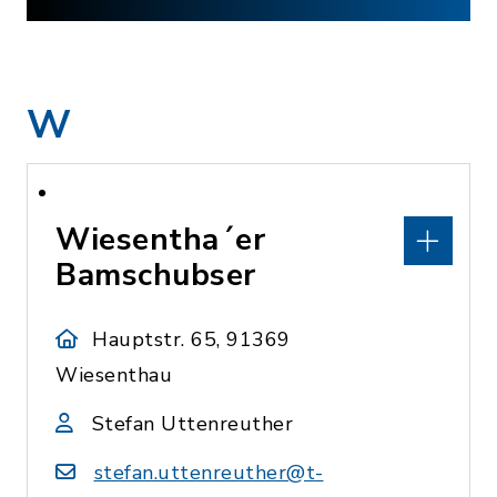
W
Wiesentha´er
Bamschubser
Hauptstr. 65, 91369
Wiesenthau
Stefan Uttenreuther
stefan.uttenreuther@t-