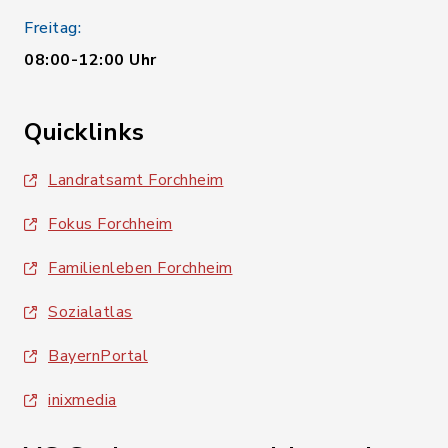
Freitag:
08:00-12:00 Uhr
Quicklinks
Landratsamt Forchheim
Fokus Forchheim
Familienleben Forchheim
Sozialatlas
BayernPortal
inixmedia