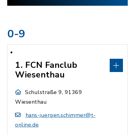
0-9
1. FCN Fanclub
Wiesenthau
Schulstraße 9, 91369
Wiesenthau
hans-juergen.schimmer@t-
online.de