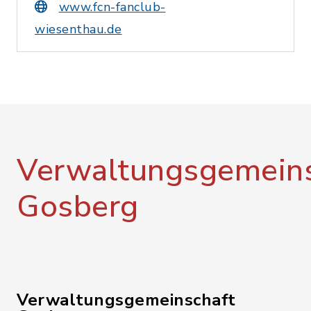
www.fcn-fanclub-
wiesenthau.de
Verwaltungsgemeins
Gosberg
Verwaltungsgemeinschaft