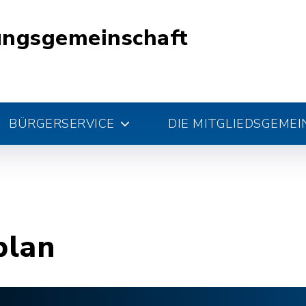
ungsgemeinschaft
BÜRGERSERVICE
DIE MITGLIEDSGEME
plan