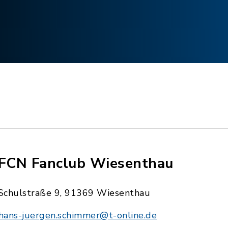
 FCN Fanclub Wiesenthau
Schulstraße 9, 91369 Wiesenthau
hans-juergen.schimmer@t-online.de