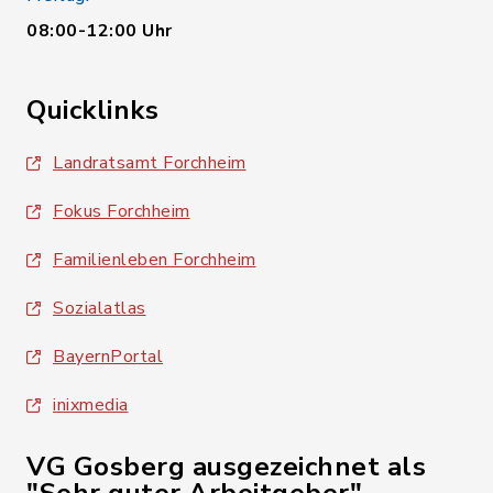
08:00-12:00 Uhr
Quicklinks
Landratsamt Forchheim
Fokus Forchheim
Familienleben Forchheim
Sozialatlas
BayernPortal
inixmedia
VG Gosberg ausgezeichnet als