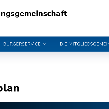
ungsgemeinschaft
BÜRGERSERVICE
DIE MITGLIEDSGEME
plan