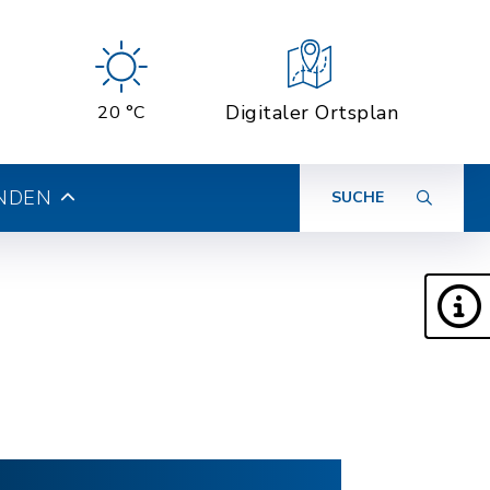
Digitaler Ortsplan
20 °C
INDEN
SUCHE