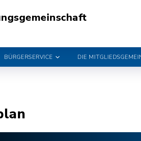
ungsgemeinschaft
BÜRGERSERVICE
DIE MITGLIEDSGEME
plan