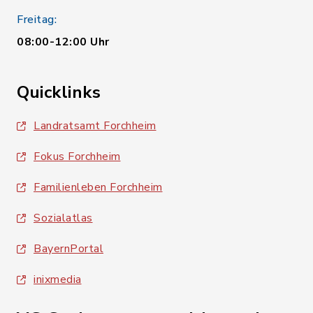
Freitag:
08:00-12:00 Uhr
Quicklinks
Landratsamt Forchheim
Fokus Forchheim
Familienleben Forchheim
Sozialatlas
BayernPortal
inixmedia