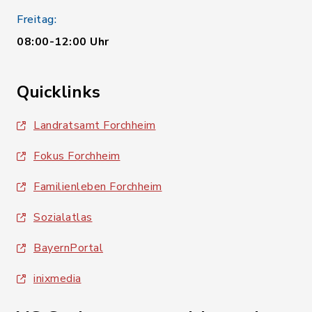
Freitag:
08:00-12:00 Uhr
Quicklinks
Landratsamt Forchheim
Fokus Forchheim
Familienleben Forchheim
Sozialatlas
BayernPortal
inixmedia