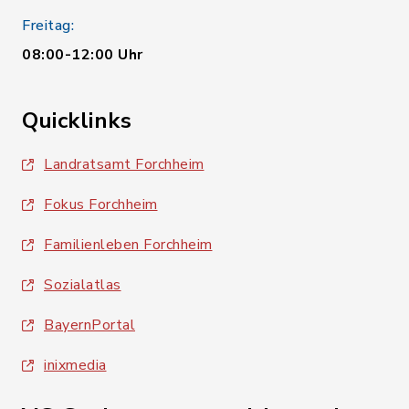
Freitag:
08:00-12:00 Uhr
Quicklinks
Landratsamt Forchheim
Fokus Forchheim
Familienleben Forchheim
Sozialatlas
BayernPortal
inixmedia