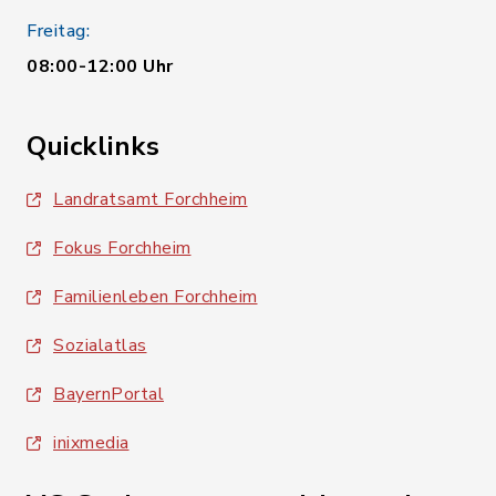
Freitag:
08:00-12:00 Uhr
Quicklinks
Landratsamt Forchheim
Fokus Forchheim
Familienleben Forchheim
Sozialatlas
BayernPortal
inixmedia