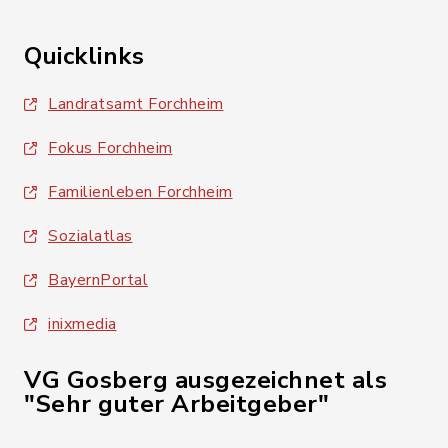
Quicklinks
Landratsamt Forchheim
Fokus Forchheim
Familienleben Forchheim
Sozialatlas
BayernPortal
inixmedia
VG Gosberg ausgezeichnet als
"Sehr guter Arbeitgeber"