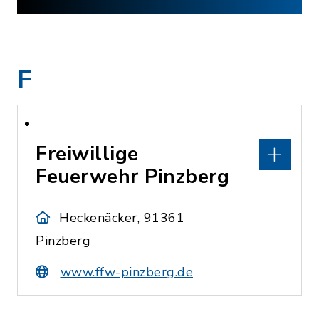
F
Freiwillige
Feuerwehr Pinzberg
Heckenäcker, 91361
Pinzberg
www.ffw-pinzberg.de