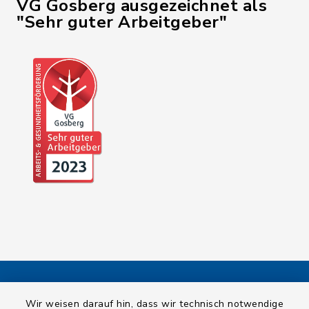
VG Gosberg ausgezeichnet als
"Sehr guter Arbeitgeber"
Kontakt
Wir weisen darauf hin, dass wir technisch notwendige