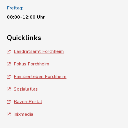
Freitag:
08:00-12:00 Uhr
Quicklinks
Landratsamt Forchheim
Fokus Forchheim
Familienleben Forchheim
Sozialatlas
BayernPortal
inixmedia