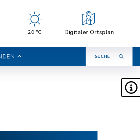
Digitaler Ortsplan
20 °C
INDEN
SUCHE