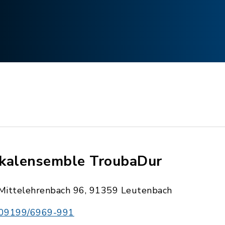
kalensemble TroubaDur
Mittelehrenbach 96, 91359 Leutenbach
09199/6969-991