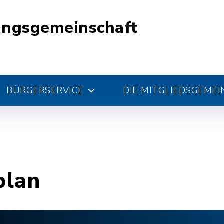
ungsgemeinschaft
BÜRGERSERVICE
DIE MITGLIEDSGEME
plan