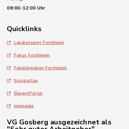
08:00-12:00 Uhr
Quicklinks
Landratsamt Forchheim
Fokus Forchheim
Familienleben Forchheim
Sozialatlas
BayernPortal
inixmedia
VG Gosberg ausgezeichnet als