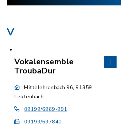
V
Vokalensemble
TroubaDur
Mittelehrenbach 96, 91359
Leutenbach
09199/6969-991
09199/697840