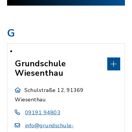
G
Grundschule
Wiesenthau
Schulstraße 12, 91369
Wiesenthau
09191 94803
info@grundschule-