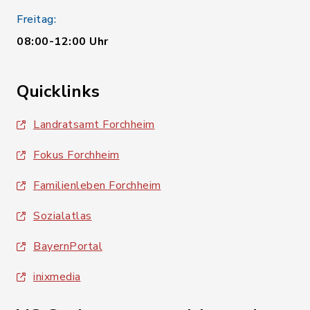
Freitag:
08:00-12:00 Uhr
Quicklinks
Landratsamt Forchheim
Fokus Forchheim
Familienleben Forchheim
Sozialatlas
BayernPortal
inixmedia