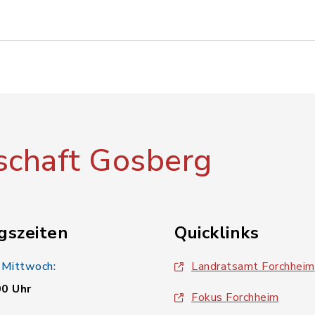
chaft Gosberg
gszeiten
Quicklinks
 Mittwoch:
Landratsamt Forchheim
00 Uhr
Fokus Forchheim