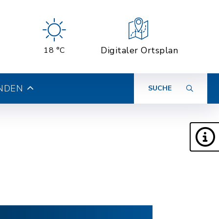
Digitaler Ortsplan
18 °C
INDEN
SUCHE