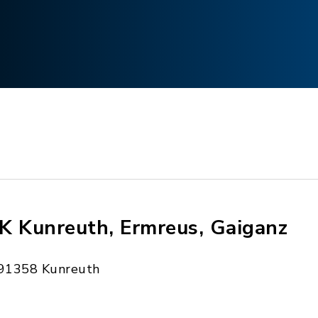
K Kunreuth, Ermreus, Gaiganz
91358 Kunreuth