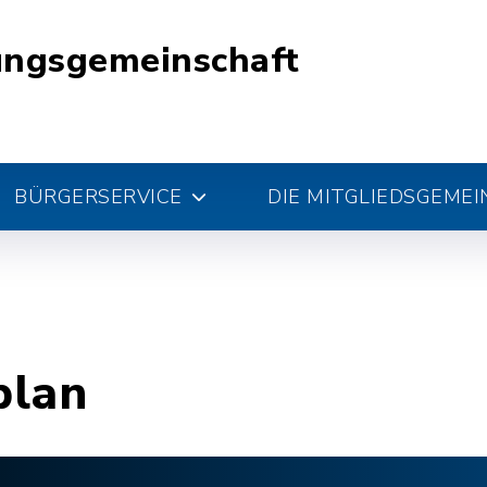
ungsgemeinschaft
BÜRGERSERVICE
DIE MITGLIEDSGEME
plan