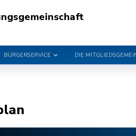
ungsgemeinschaft
BÜRGERSERVICE
DIE MITGLIEDSGEME
plan