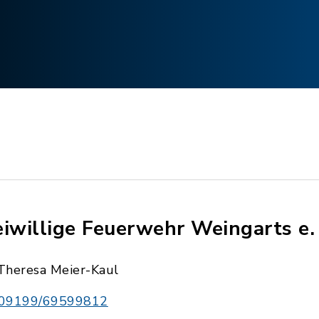
eiwillige Feuerwehr Weingarts e.
Theresa Meier-Kaul
09199/69599812