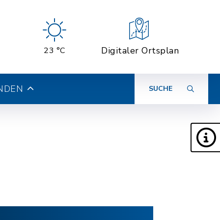
Digitaler Ortsplan
23 °C
INDEN
SUCHE