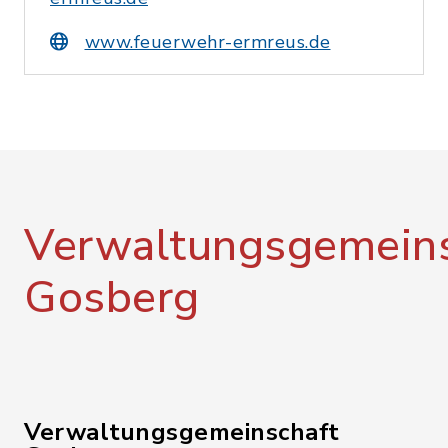
www.feuerwehr-ermreus.de
Verwaltungsgemeins
Gosberg
Verwaltungsgemeinschaft