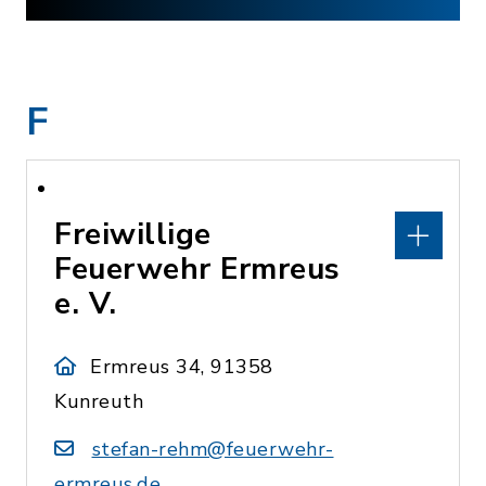
F
Freiwillige
Feuerwehr Ermreus
e. V.
Ermreus 34, 91358
Kunreuth
stefan-rehm@feuerwehr-
ermreus.de