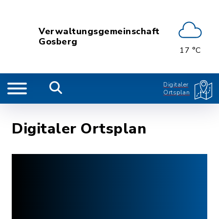
Verwaltungsgemeinschaft
Gosberg
17 °C
Digitaler
Ortsplan
Digitaler Ortsplan